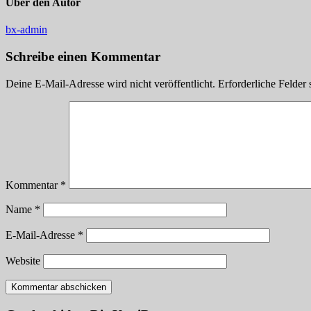
Über den Autor
bx-admin
Schreibe einen Kommentar
Deine E-Mail-Adresse wird nicht veröffentlicht.
Erforderliche Felder 
Kommentar
*
Name
*
E-Mail-Adresse
*
Website