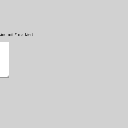
sind mit
*
markiert