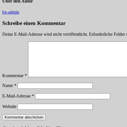
Über den Autor
bx-admin
Schreibe einen Kommentar
Deine E-Mail-Adresse wird nicht veröffentlicht.
Erforderliche Felder 
Kommentar
*
Name
*
E-Mail-Adresse
*
Website