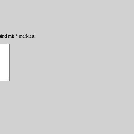
sind mit
*
markiert