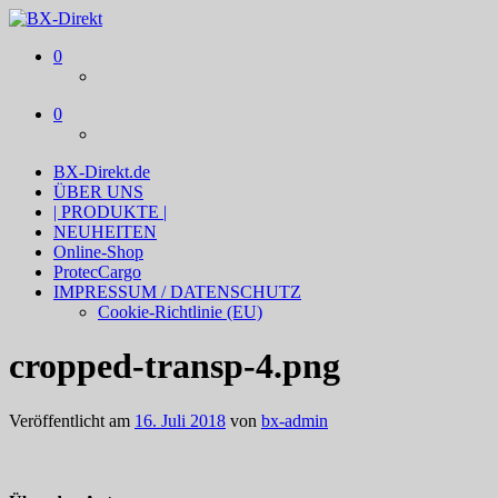
BX-Direkt
Produktideen und Online-Marketing
0
0
BX-Direkt.de
ÜBER UNS
| PRODUKTE |
NEUHEITEN
Online-Shop
ProtecCargo
IMPRESSUM / DATENSCHUTZ
Cookie-Richtlinie (EU)
cropped-transp-4.png
Veröffentlicht am
16. Juli 2018
von
bx-admin