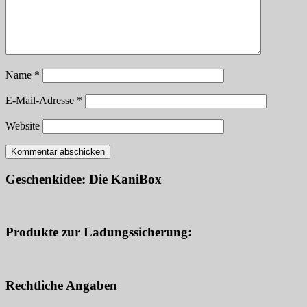
Name
*
E-Mail-Adresse
*
Website
Geschenkidee: Die KaniBox
Produkte zur Ladungssicherung:
Rechtliche Angaben